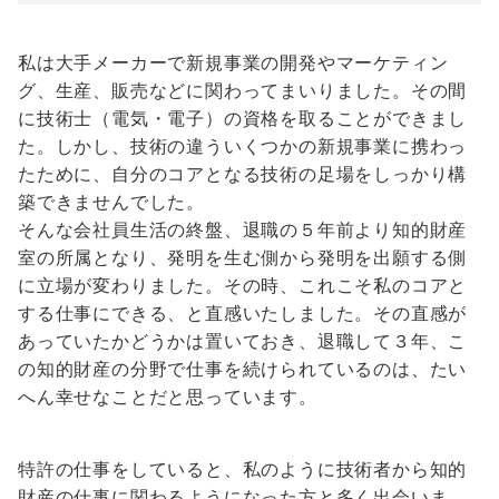
私は大手メーカーで新規事業の開発やマーケティン
グ、生産、販売などに関わってまいりました。その間
に技術士（電気・電子）の資格を取ることができまし
た。しかし、技術の違ういくつかの新規事業に携わっ
たために、自分のコアとなる技術の足場をしっかり構
築できませんでした。
そんな会社員生活の終盤、退職の５年前より知的財産
室の所属となり、発明を生む側から発明を出願する側
に立場が変わりました。その時、これこそ私のコアと
する仕事にできる、と直感いたしました。その直感が
あっていたかどうかは置いておき、退職して３年、こ
の知的財産の分野で仕事を続けられているのは、たい
へん幸せなことだと思っています。
特許の仕事をしていると、私のように技術者から知的
財産の仕事に関わるようになった方と多く出会いま