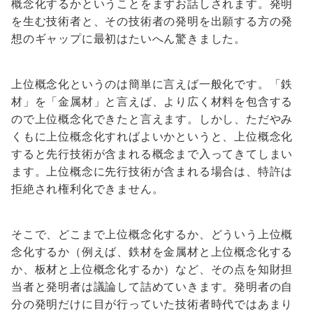
概念化するかということをまずお話しされます。発明
を生む技術者と、その技術者の発明を出願する方の発
想のギャップに最初はたいへん驚きました。
上位概念化というのは簡単に言えば一般化です。「鉄
材」を「金属材」と言えば、より広く材料を包含する
ので上位概念化できたと言えます。しかし、ただやみ
くもに上位概念化すればよいかというと、上位概念化
すると先行技術が含まれる概念まで入ってきてしまい
ます。上位概念に先行技術が含まれる場合は、特許は
拒絶され権利化できません。
そこで、どこまで上位概念化するか、どういう上位概
念化するか（例えば、鉄材を金属材と上位概念化する
か、板材と上位概念化するか）など、その点を知財担
当者と発明者は議論して詰めていきます。発明者の自
分の発明だけに目が行っていた技術者時代ではあまり