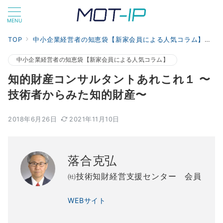
MENU
TOP
中小企業経営者の知恵袋【新家会員による人気コラム】
知
中小企業経営者の知恵袋【新家会員による人気コラム】
知的財産コンサルタントあれこれ１ 〜
技術者からみた知的財産〜
2018年6月26日
2021年11月10日
落合克弘
㈳技術知財経営支援センター 会員
WEBサイト