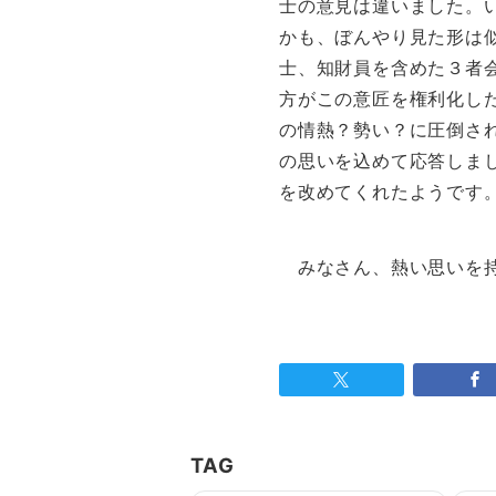
士の意見は違いました。
かも、ぼんやり見た形は
士、知財員を含めた３者
方がこの意匠を権利化し
の情熱？勢い？に圧倒さ
の思いを込めて応答しま
を改めてくれたようです
みなさん、熱い思いを持
TAG