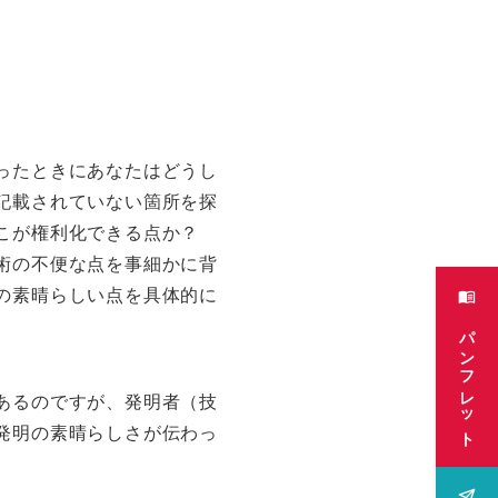
ったときにあなたはどうし
記載されていない箇所を探
そこが権利化できる点か？
術の不便な点を事細かに背
の素晴らしい点を具体的に
パンフレット
あるのですが、発明者（技
発明の素晴らしさが伝わっ