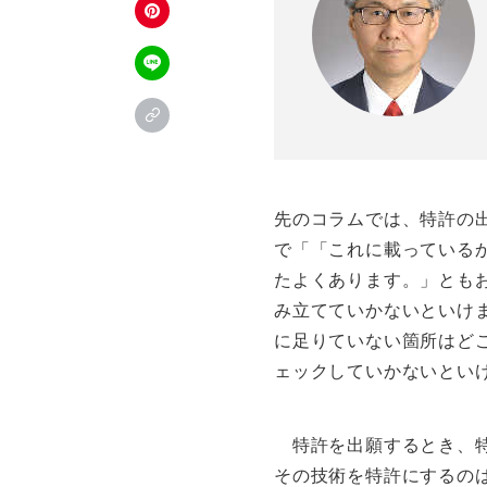
先のコラムでは、特許の
で「「これに載っている
たよくあります。」とも
み立てていかないといけ
に足りていない箇所はど
ェックしていかないとい
特許を出願するとき、特
その技術を特許にするの