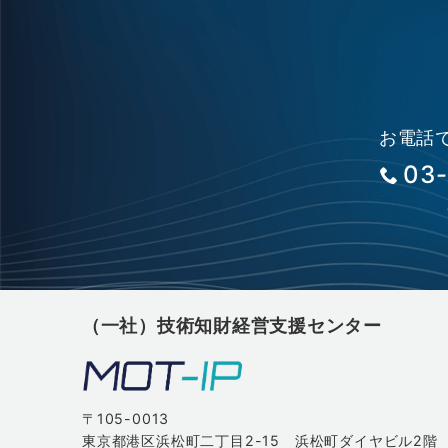
お電話
03
（一社）技術知財経営支援センター
〒105-0013
東京都港区浜松町二丁目2-15 浜松町ダイヤビル2階