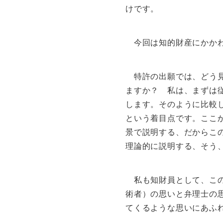
けです。
今回は知的財産にかかわ
特許の出願では、どう見
ますか？ 私は、まずは
します。そのように比較
という着目点です。ここ
景で説明する、だからこ
理論的に説明する、そう
私も知財員として、この
術者）の思いと弁理士の
てくるような思いにあふ