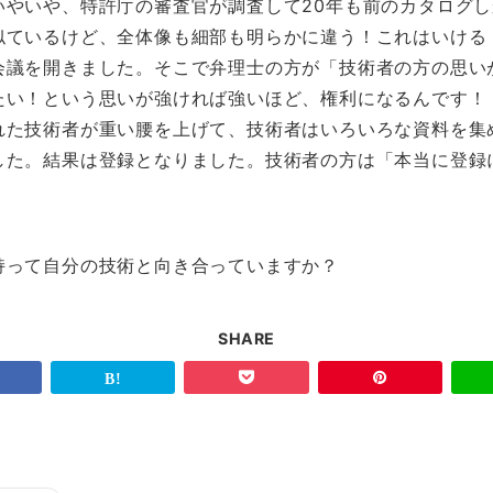
いやいや、特許庁の審査官が調査して20年も前のカタログ
似ているけど、全体像も細部も明らかに違う！これはいける
会議を開きました。そこで弁理士の方が「技術者の方の思い
たい！という思いが強ければ強いほど、権利になるんです！
れた技術者が重い腰を上げて、技術者はいろいろな資料を集
した。結果は登録となりました。技術者の方は「本当に登録
。
って自分の技術と向き合っていますか？
SHARE