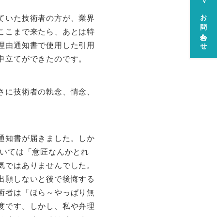
お問い合わせ
ていた技術者の方が、業界
ここまで来たら、あとは特
理由通知書で使用した引用
申立てができたのです。
さに技術者の執念、情念、
通知書が届きました。しか
ついては「意匠なんかとれ
気ではありませんでした。
出願しないと後で後悔する
術者は「ほら～やっぱり無
度です。しかし、私や弁理