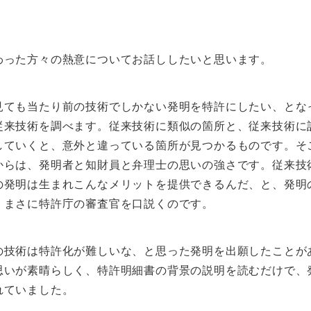
った方々の熱意についてお話ししたいと思います。
ても当たり前の技術でしかない発明を特許にしたい、とな
従来技術を調べます。従来技術に類似の箇所と、従来技術に
していくと、意外と違っている箇所が見つかるものです。
からは、発明者と知財員と弁理士の思いの強さです。従来技
の発明は生まれこんなメリットを提供できるんだ、と、発明
、まさに特許庁の審査官を口説くのです。
技術は特許化が難しいな、と思った発明を出願したことが
思いが素晴らしく、特許明細書の背景の説明を読むだけで、
れていました。