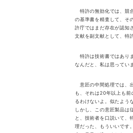
特許の無効化では、競合
の基準書を精査して、そ
許庁ではまだ存在が認知
文献を副文献として、特
特許は技術書ではありま
なんだと、私は思ってい
意匠の中間処理では、出
も、それは20年以上も
るわけないよ。似たよう
しかし、この意匠製品は
と、技術者を口説いて、
理だった、もういいです