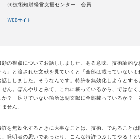
㈳技術知財経営支援センター 会員
WEBサイト
出願の視点についてお話ししました。ある意味、技術論的な
から」と渡された文献を見ていくと「全部は載っていないよ
お話ししました。そうなんです。特許を無効化しようとする
ません。ぼんやりとみて、これに載っているから、ではなく
こか？ 足りていない箇所は副文献に全部載っているか？ 
けません。
許を無効化するときに大事なことは、技術、であることは
は、発明者の思いであったり、こんな特許つぶしてやる！と