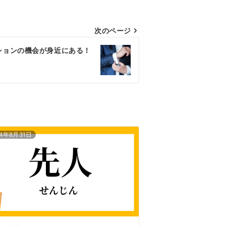
次のページ
ションの機会が身近にある！
24年8月31日