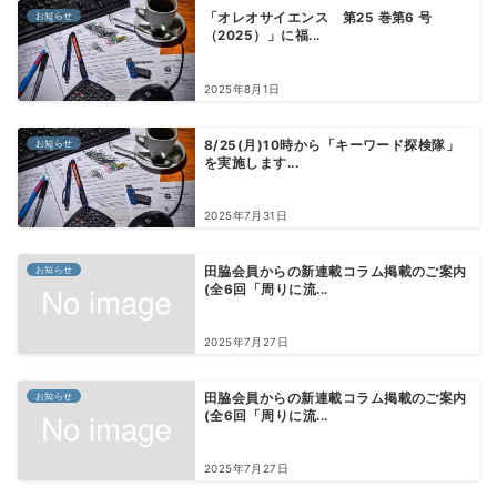
お知らせ
「オレオサイエンス 第25 巻第6 号
（2025）」に福...
2025年8月1日
お知らせ
8/25(月)10時から「キーワード探検隊」
を実施します...
2025年7月31日
お知らせ
田脇会員からの新連載コラム掲載のご案内
(全6回「周りに流...
2025年7月27日
お知らせ
田脇会員からの新連載コラム掲載のご案内
(全6回「周りに流...
2025年7月27日