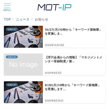
MENU
TOP
ニュース
お知らせ
お知らせ
10/27(月)10時から「キーワード探検隊」
を実施しま...
2025年10月19日
お知らせ
【浮穴会員からの情報】「マネジメントメ
ンター登録制度／新...
2025年9月2日
お知らせ
9/29(月)10時から「キーワード探検隊」
を実施します...
2025年8月25日