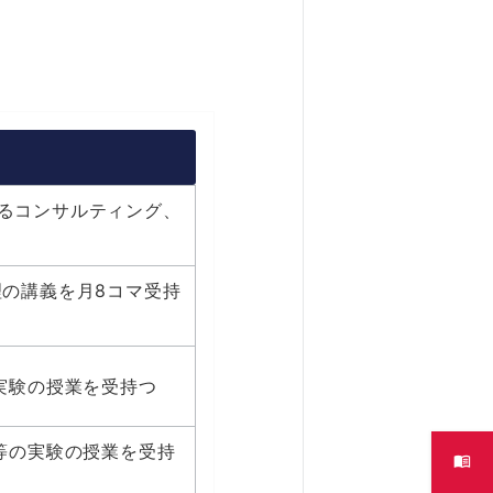
るコンサルティング、
理の講義を月8コマ受持
実験の授業を受持つ
等の実験の授業を受持