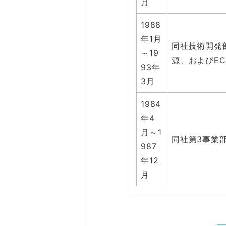
月
1988
年1月
同社技術開発
～19
源、およびE
93年
3月
1984
年4
月～1
同社第3事業
987
年12
月