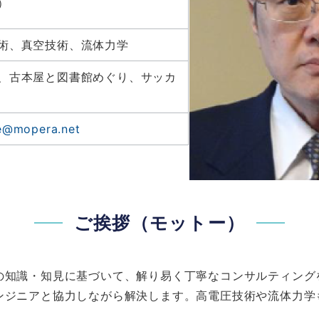
）
術、真空技術、流体力学
、古本屋と図書館めぐり、サッカ
ce@mopera.net
ご挨拶（モットー）
の知識・知見に基づいて、解り易く丁寧なコンサルティング
ンジニアと協力しながら解決します。高電圧技術や流体力学