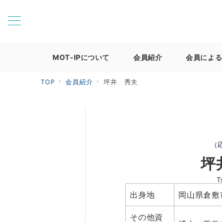
MOT-IPについて
会員紹介
会員によ
TOP
会員紹介
坪井 秀夫
（
坪
T
出身地
岡山県倉敷
その他資