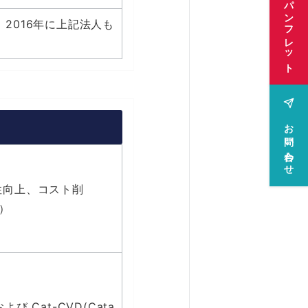
パンフレット
2016年に上記法人も
お問い合わせ
性向上、コスト削
）
Cat-CVD(Cata