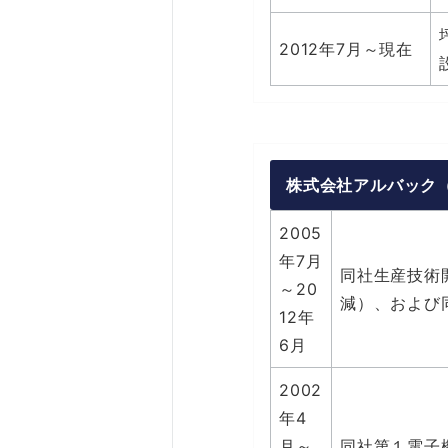
2012年7月～現在
株式会社アルバック
2005
年7月
同社生産技術
～20
減）、および
12年
6月
2002
年4
月～
同社第１電子機