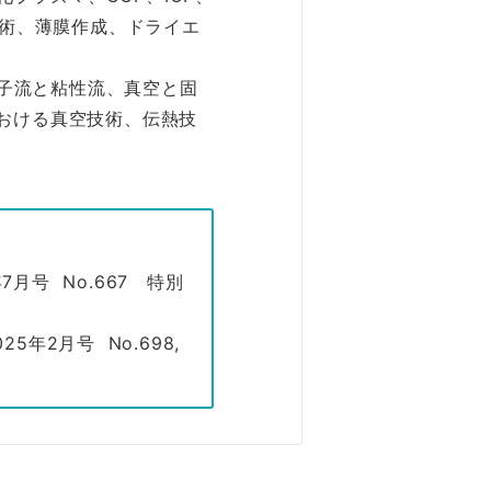
技術、薄膜作成、ドライエ
分子流と粘性流、真空と固
おける真空技術、伝熱技
年7月号 No.667 特別
5年2月号 No.698,