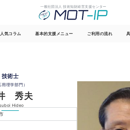
一般社団法人 技術知財経営支援センター
る人気コラム
基本的支援メニュー
ご利用の流れ
技術士
応用理学部門）
井 秀夫
suboi Hideo
市