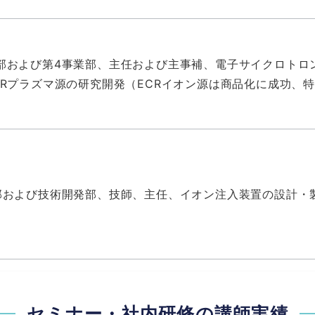
部および第4事業部、主任および主事補、電子サイクロトロン
CRプラズマ源の研究開発（ECRイオン源は商品化に成功、
部および技術開発部、技師、主任、イオン注入装置の設計・
セミナー・社内研修の講師実績