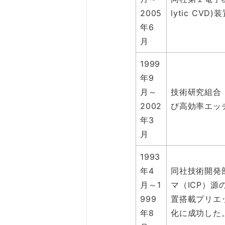
2005
lytic C
年6
月
1999
年9
月～
技術研究組合
2002
び高効率エッ
年3
月
1993
年4
同社技術開発
月～1
マ（ICP）
999
置搭載プリエ
年8
化に成功した