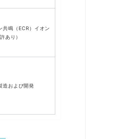
共鳴（ECR）イオン
特許あり）
製造および開発