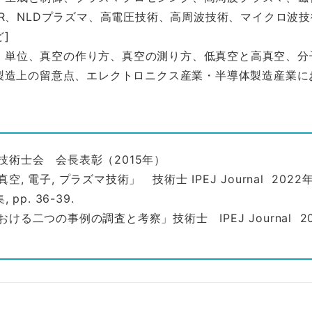
R、NLDプラズマ、高電圧技術、高周波技術、マイクロ波
]
義、単位、真空の作り方、真空の測り方、低真空と高真空、
製造上の留意点、エレクトロニクス産業・半導体製造産業に
技術士会 会長表彰（2015年）
 電子, プラズマ技術」 技術士 IPEJ Journal 2022
p. 36-39.
る二つの事例の調査と考察」技術士 IPEJ Journal 202