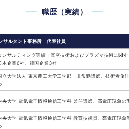
職歴（実績）
コンサルタント事務所 代表社員
コンサルティング実績：真空技術およびプラズマ技術に関す
日本企業6社、韓国企業3社
国立大学法人 東京農工大学工学部 非常勤講師、技術者倫
つ
中央大学 電気電子情報通信工学科 兼任講師、高電圧現象の
中央大学 電気電子情報通信工学科 教育技術員、高電圧現象
つ