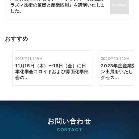
ラズマ技術の基礎と産業応用」を講演いたしま
ー
した。
シ
ョ
おすすめ
ン
2018年11月19日
2023年10月10日
11月15日（木）〜16日（金）に日
2023年度産業
本化学会コロイドおよび界面化学部
ン出展をいたしま
会の...
クセス...
お問い合わせ
CONTACT